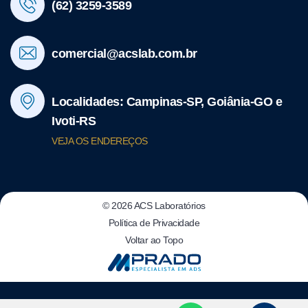
(62) 3259-3589
comercial@acslab.com.br
Localidades: Campinas-SP, Goiânia-GO e
Ivoti-RS
VEJA OS ENDEREÇOS
© 2026 ACS Laboratórios
Política de Privacidade
Voltar ao Topo