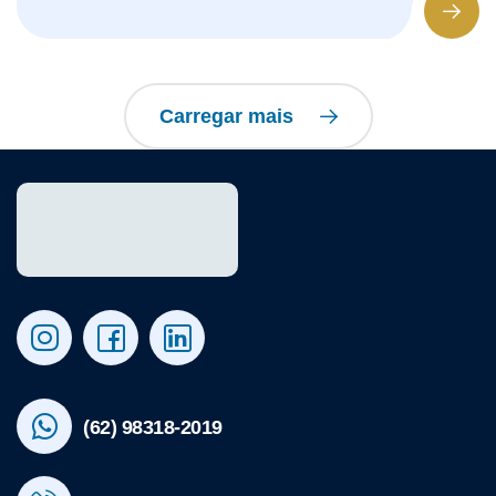
Carregar mais
(62) 98318-2019